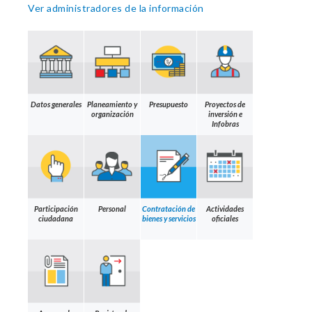
Ver administradores de la información
Datos generales
Planeamiento y
Presupuesto
Proyectos de
organización
inversión e
Infobras
Participación
Personal
Contratación de
Actividades
ciudadana
bienes y servicios
oficiales