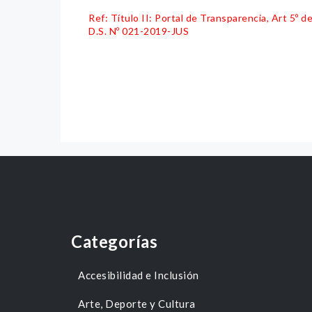
Ref: Título II: Portal de Transparencia, Art 5º
D.S. Nº 021-2019-JUS
Categorías
Accesibilidad e Inclusión
Arte, Deporte y Cultura