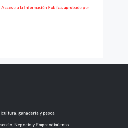
y Acceso a la Información Pública, aprobado por
icultura, ganadería y pesca
ercio, Negocio y Emprendimiento