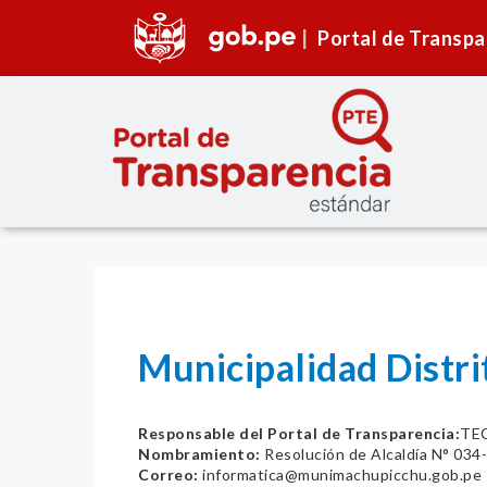
Portal de Transpa
Municipalidad Dist
Responsable del Portal de Transparencia:
TE
Nombramiento:
Resolución de Alcaldía N° 0
Correo:
informatica@munimachupicchu.gob.pe