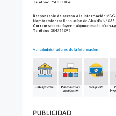
Teléfono:
950391804
Responsable de acceso a la información:
ABG.
Nombramiento:
Resolución de Alcaldía N° 0
Correo:
secretariageneral@munimachupicchu.
Teléfono:
084211099
Ver administradores de la información
Datos generales
Planeamiento y
Presupuesto
P
organización
inver
PUBLICIDAD