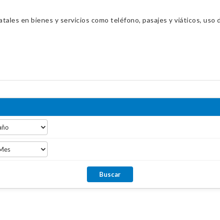
ales en bienes y servicios como teléfono, pasajes y viáticos, uso d