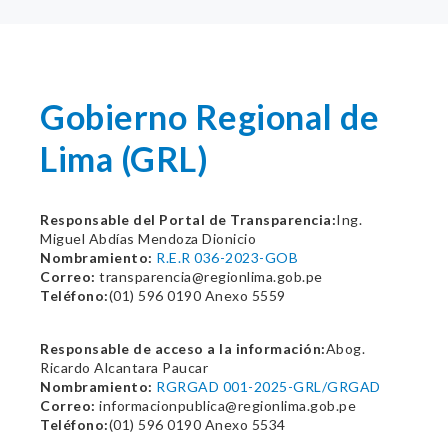
Gobierno Regional de
Lima (GRL)
Responsable del Portal de Transparencia:
Ing.
Miguel Abdías Mendoza Dionicio
Nombramiento:
R.E.R 036-2023-GOB
Correo:
transparencia@regionlima.gob.pe
Teléfono:
(01) 596 0190 Anexo 5559
Responsable de acceso a la información:
Abog.
Ricardo Alcantara Paucar
Nombramiento:
RGRGAD 001-2025-GRL/GRGAD
Correo:
informacionpublica@regionlima.gob.pe
Teléfono:
(01) 596 0190 Anexo 5534