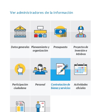
Ver administradores de la información
Datos generales
Planeamiento y
Presupuesto
Proyectos de
organización
inversión e
Infobras
Participación
Personal
Contratación de
Actividades
ciudadana
bienes y servicios
oficiales