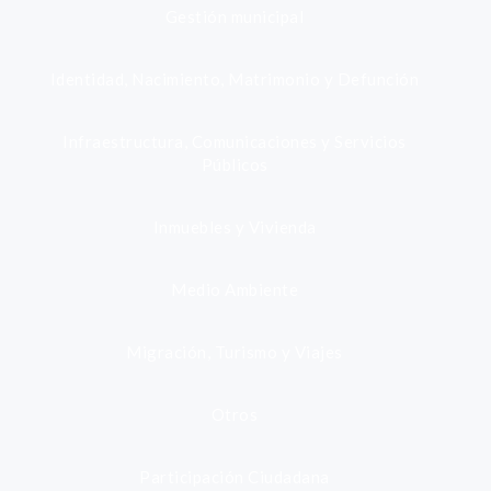
Gestión municipal
Identidad, Nacimiento, Matrimonio y Defunción
Infraestructura, Comunicaciones y Servicios
Públicos
Inmuebles y Vivienda
Medio Ambiente
Migración, Turismo y Viajes
Otros
Participación Ciudadana