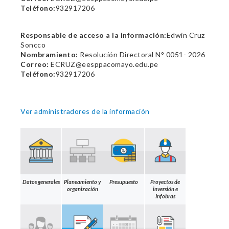
Teléfono:
932917206
Responsable de acceso a la información:
Edwin Cruz
Soncco
Nombramiento:
Resolución Directoral N° 0051- 2026
Correo:
ECRUZ@eesppacomayo.edu.pe
Teléfono:
932917206
Ver administradores de la información
Datos generales
Planeamiento y
Presupuesto
Proyectos de
organización
inversión e
Infobras