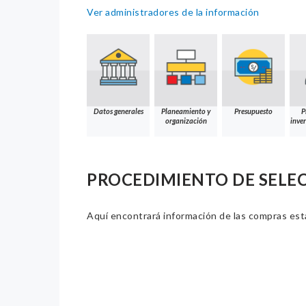
Ver administradores de la información
Datos generales
Planeamiento y
Presupuesto
P
organización
inver
PROCEDIMIENTO DE SELE
Aquí encontrará información de las compras estat