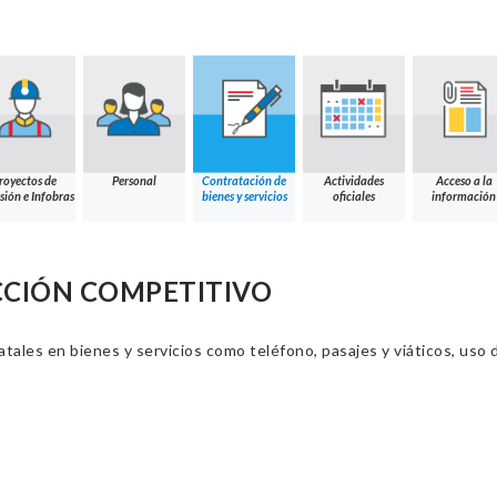
royectos de
Personal
Contratación de
Actividades
Acceso a la
sión e Infobras
bienes y servicios
oficiales
información
CCIÓN COMPETITIVO
ales en bienes y servicios como teléfono, pasajes y viáticos, uso d