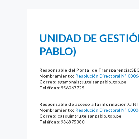
UNIDAD DE GESTIÓ
PABLO)
Responsable del Portal de Transparencia:
SE
Nombramiento:
Resolución Directoral N° 00
Correo:
sgamonals@ugelsanpablo.gob.pe
Teléfono:
956067725
Responsable de acceso a la información:
CIN
Nombramiento:
Resolución Directoral N° 00
Correo:
casquim@ugelsanpablo.gob.pe
Teléfono:
936875380