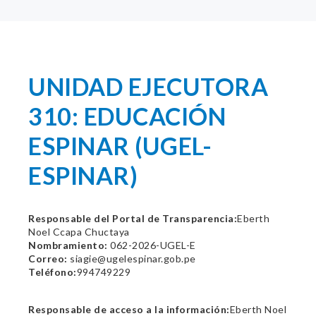
UNIDAD EJECUTORA
310: EDUCACIÓN
ESPINAR (UGEL-
ESPINAR)
Responsable del Portal de Transparencia:
Eberth
Noel Ccapa Chuctaya
Nombramiento:
062-2026-UGEL-E
Correo:
siagie@ugelespinar.gob.pe
Teléfono:
994749229
Responsable de acceso a la información:
Eberth Noel