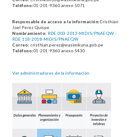
Teléfono:
01-201-9360 anexo 5071
Responsable de acceso a la información:
Cristhian
Joel Perez Quispe
Nombramiento:
RDE 003-2013-MIDIS/PNAEQW -
RDE 118-2018-MIDIS/PNAEQW
Correo:
cristhian.perez@wasimikuna.gob.pe
Teléfono:
01-201-9360 anexo 5430
Ver administradores de la información
Datos generales
Planeamiento y
Presupuesto
Proyectos de
organización
inversión e
Infobras