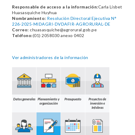
Responsable de acceso a la información:
Carla Lisbet
Huasasquiche Huyhua
Nombramiento:
Resolución Directoral Ejecutiva N°
226-2025-MIDAGRI-DVDAFIR-AGRORURAL-DE
Correo:
chuasasquiche@agrorural.gob.pe
Teléfono:
(01) 2058030 anexo 0402
Ver administradores de la información
Datos generales
Planeamiento y
Presupuesto
Proyectos de
organización
inversión e
Infobras