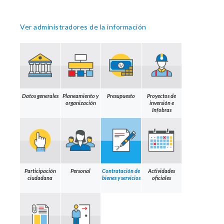
Ver administradores de la información
Datos generales
Planeamiento y
Presupuesto
Proyectos de
organización
inversión e
Infobras
Participación
Personal
Contratación de
Actividades
ciudadana
bienes y servicios
oficiales