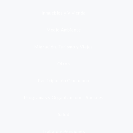
Inmuebles y Vivienda
Medio Ambiente
Migración, Turismo y Viajes
Otros
Participación Ciudadana
Programas y Organizaciones Sociales
Salud
Trabajo y Pensiones