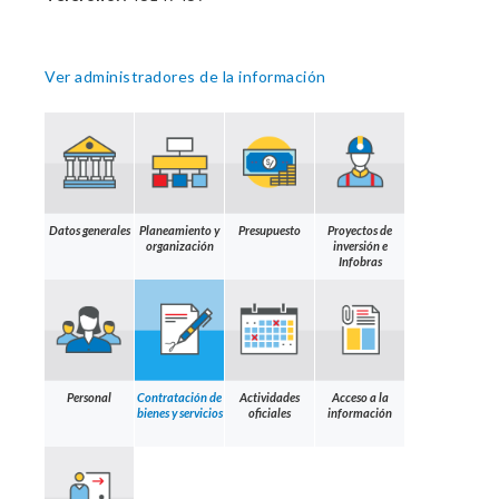
Ver administradores de la información
Datos generales
Planeamiento y
Presupuesto
Proyectos de
organización
inversión e
Infobras
Personal
Contratación de
Actividades
Acceso a la
bienes y servicios
oficiales
información