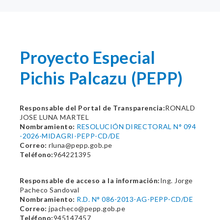
Proyecto Especial
Pichis Palcazu (PEPP)
Responsable del Portal de Transparencia:
RONALD
JOSE LUNA MARTEL
Nombramiento:
RESOLUCIÓN DIRECTORAL N° 094
-2026-MIDAGRI-PEPP-CD/DE
Correo:
rluna@pepp.gob.pe
Teléfono:
964221395
Responsable de acceso a la información:
Ing. Jorge
Pacheco Sandoval
Nombramiento:
R.D. N° 086-2013-AG-PEPP-CD/DE
Correo:
jpacheco@pepp.gob.pe
Teléfono:
945147457