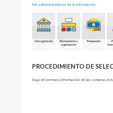
Ver administradores de la información
Datos generales
Planeamiento y
Presupuesto
P
organización
inver
PROCEDIMIENTO DE SELE
Aquí encontrará información de las compras estat