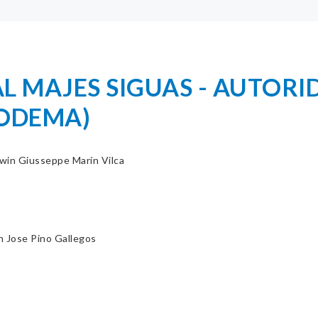
AL MAJES SIGUAS - AUTOR
TODEMA)
win Giusseppe Marín Vilca
n Jose Pino Gallegos