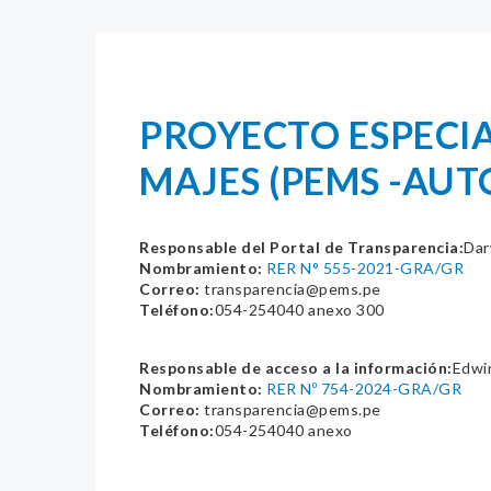
PROYECTO ESPECI
MAJES (PEMS -AU
Responsable del Portal de Transparencia:
Dar
Nombramiento:
RER N° 555-2021-GRA/GR
Correo:
transparencia@pems.pe
Teléfono:
054-254040 anexo 300
Responsable de acceso a la información:
Edwi
Nombramiento:
RER Nº 754-2024-GRA/GR
Correo:
transparencia@pems.pe
Teléfono:
054-254040 anexo