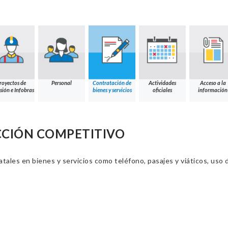
royectos de
Personal
Contratación de
Actividades
Acceso a la
sión e Infobras
bienes y servicios
oficiales
información
CCIÓN COMPETITIVO
ales en bienes y servicios como teléfono, pasajes y viáticos, uso d