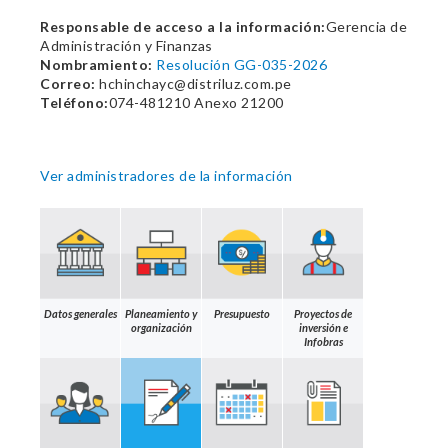
Responsable de acceso a la información:
Gerencia de
Administración y Finanzas
Nombramiento:
Resolución GG-035-2026
Correo:
hchinchayc@distriluz.com.pe
Teléfono:
074-481210 Anexo 21200
Ver administradores de la información
Datos generales
Planeamiento y
Presupuesto
Proyectos de
organización
inversión e
Infobras