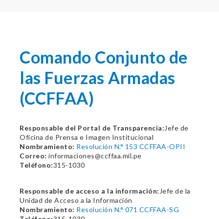
Comando Conjunto de
las Fuerzas Armadas
(CCFFAA)
Responsable del Portal de Transparencia:
Jefe de
Oficina de Prensa e Imagen Institucional
Nombramiento:
Resolución N.° 153 CCFFAA-OPII
Correo:
informaciones@ccffaa.mil.pe
Teléfono:
315-1030
Responsable de acceso a la información:
Jefe de la
Unidad de Acceso a la Información
Nombramiento:
Resolución N.° 071 CCFFAA-SG
Teléfono:
315-1030