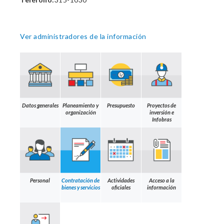
Ver administradores de la información
Datos generales
Planeamiento y
Presupuesto
Proyectos de
organización
inversión e
Infobras
Personal
Contratación de
Actividades
Acceso a la
bienes y servicios
oficiales
información