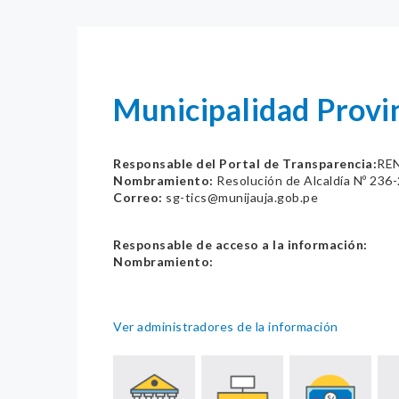
Municipalidad Provin
Responsable del Portal de Transparencia:
RE
Nombramiento:
Resolución de Alcaldía Nº 23
Correo:
sg-tics@munijauja.gob.pe
Responsable de acceso a la información:
Nombramiento:
Ver administradores de la información