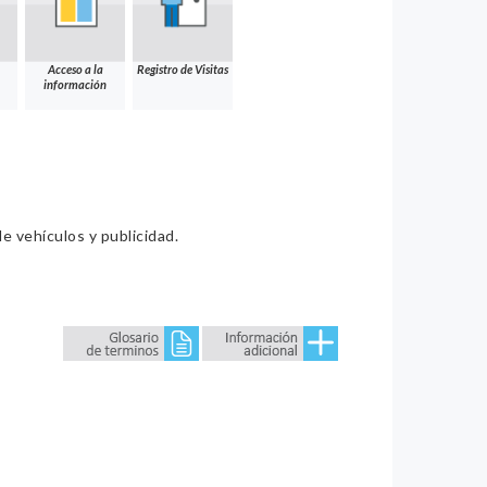
Acceso a la
Registro de Visitas
información
e vehículos y publicidad.