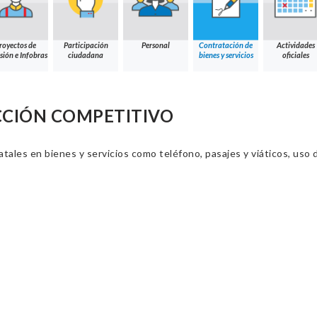
royectos de
Participación
Personal
Contratación de
Actividades
sión e Infobras
ciudadana
bienes y servicios
oficiales
CCIÓN COMPETITIVO
ales en bienes y servicios como teléfono, pasajes y viáticos, uso d