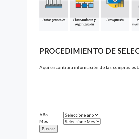
Datos generales
Planeamiento y
Presupuesto
P
organización
inver
PROCEDIMIENTO DE SELE
Aquí encontrará información de las compras estat
Año
Mes
Buscar