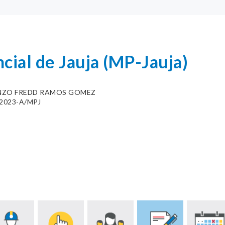
cial de Jauja (MP-Jauja)
NZO FREDD RAMOS GOMEZ
6-2023-A/MPJ