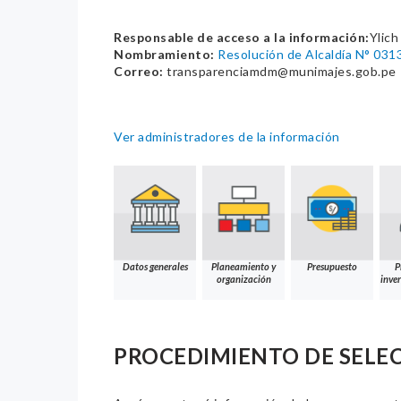
Responsable de acceso a la información:
Ylich
Nombramiento:
Resolución de Alcaldía N° 03
Correo:
transparenciamdm@munimajes.gob.pe
Ver administradores de la información
Datos generales
Planeamiento y
Presupuesto
P
organización
inver
PROCEDIMIENTO DE SELE