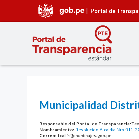
Portal de Transpa
Municipalidad Distr
Responsable del Portal de Transparencia:
Teo
Nombramiento:
Resolucion Alcaldia Nro 011
Correo:
tcalliri@munimajes.gob.pe