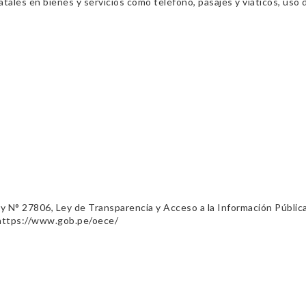
ales en bienes y servicios como teléfono, pasajes y viáticos, uso d
ey N° 27806, Ley de Transparencia y Acceso a la Información Públic
 https://www.gob.pe/oece/