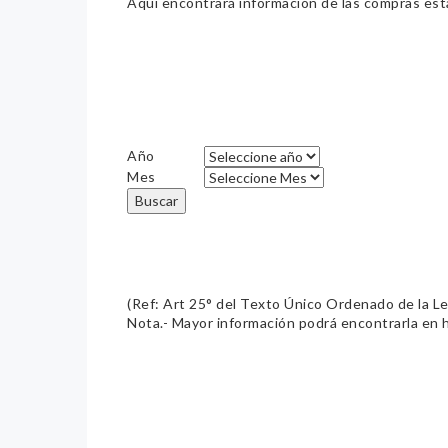
Aquí encontrará información de las compras estat
Año
Mes
Buscar
(Ref: Art 25° del Texto Único Ordenado de la L
Nota.- Mayor información podrá encontrarla en