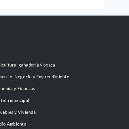
icultura, ganadería y pesca
ercio, Negocio y Emprendimiento
nomía y Finanzas
tión municipal
uebles y Vivienda
dio Ambiente