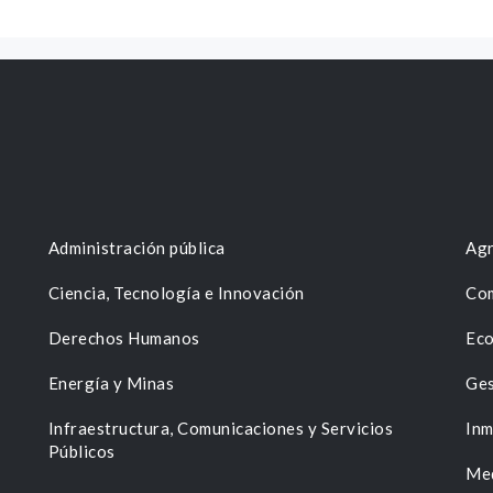
Administración pública
Agr
Ciencia, Tecnología e Innovación
Com
Derechos Humanos
Eco
Energía y Minas
Ges
n
Infraestructura, Comunicaciones y Servicios
Inm
Públicos
Me