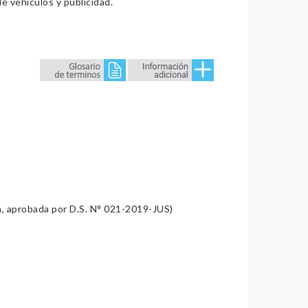
e vehículos y publicidad.
a, aprobada por D.S. N° 021-2019-JUS)