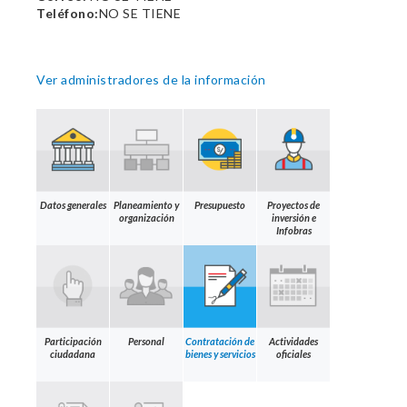
Teléfono:
NO SE TIENE
Ver administradores de la información
Datos generales
Planeamiento y
Presupuesto
Proyectos de
organización
inversión e
Infobras
Participación
Personal
Contratación de
Actividades
ciudadana
bienes y servicios
oficiales