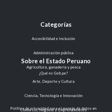
Categorías
Accesibilidad e Inclusión
Administración pública
Sobre el Estado Peruano
Agricultura, ganadería y pesca
¿Qué es Gob.pe?
Arte, Deporte y Cultura
Ciencia, Tecnología e Innovación
Política de privacidad para el manejo de datos en
Comercio, Negocio y Emprendimiento