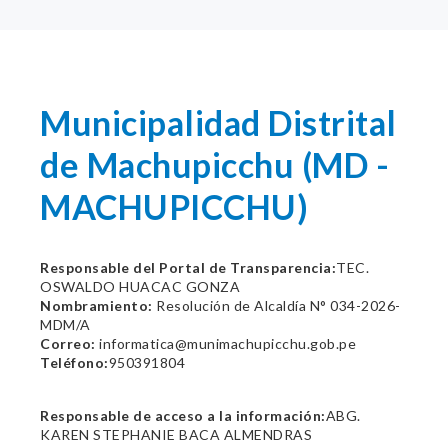
Municipalidad Distrital
de Machupicchu (MD -
MACHUPICCHU)
Responsable del Portal de Transparencia:
TEC.
OSWALDO HUACAC GONZA
Nombramiento:
Resolución de Alcaldía N° 034-2026-
MDM/A
Correo:
informatica@munimachupicchu.gob.pe
Teléfono:
950391804
Responsable de acceso a la información:
ABG.
KAREN STEPHANIE BACA ALMENDRAS