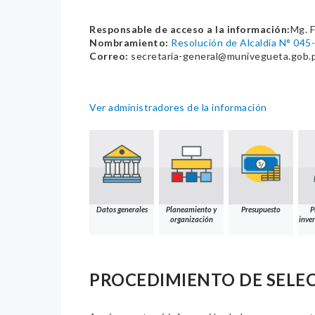
Responsable de acceso a la información:
Mg. F
Nombramiento:
Resolución de Alcaldía N° 0
Correo:
secretaria-general@munivegueta.gob.
Ver administradores de la información
Datos generales
Planeamiento y
Presupuesto
P
organización
inver
PROCEDIMIENTO DE SELE