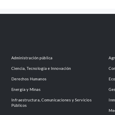
Administración pública
Agr
Ciencia, Tecnología e Innovación
Com
Derechos Humanos
Eco
Energía y Minas
Ges
n
Infraestructura, Comunicaciones y Servicios
Inm
Públicos
Me