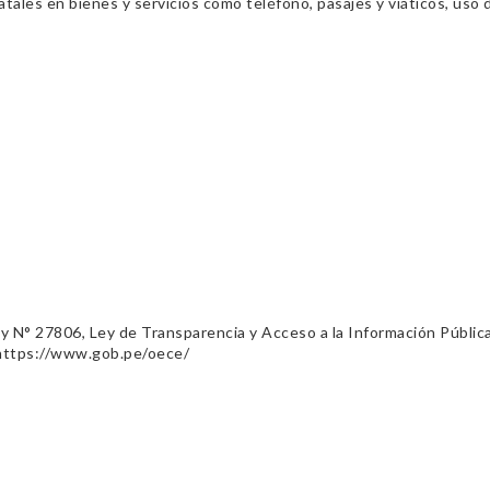
ales en bienes y servicios como teléfono, pasajes y viáticos, uso d
ey N° 27806, Ley de Transparencia y Acceso a la Información Públic
 https://www.gob.pe/oece/