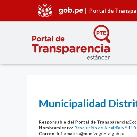
Portal de Transpa
Municipalidad Distr
Responsable del Portal de Transparencia:
Eco
Nombramiento:
Resolución de Alcaldía N.° 1
Correo:
informatica@munivegueta.gob.pe