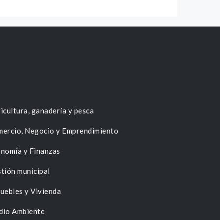
icultura, ganadería y pesca
ercio, Negocio y Emprendimiento
nomía y Finanzas
tión municipal
uebles y Vivienda
dio Ambiente