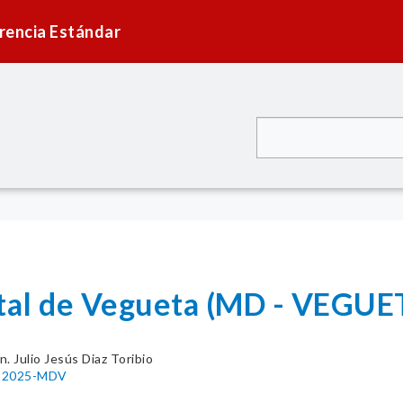
rencia Estándar
ital de Vegueta (MD - VEGUE
n. Julio Jesús Diaz Toribio
10-2025-MDV