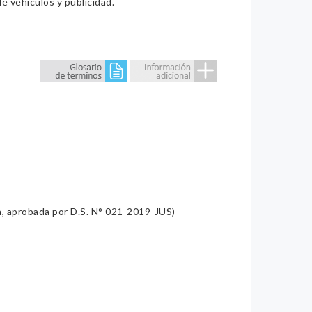
e vehículos y publicidad.
a, aprobada por D.S. N° 021-2019-JUS)