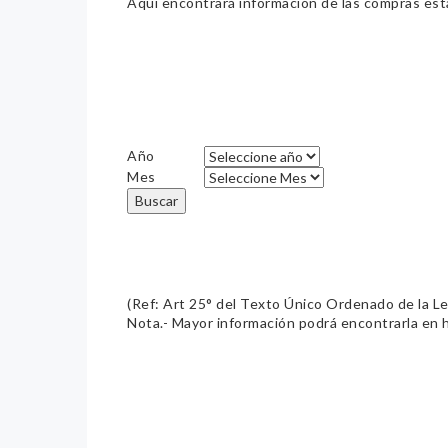
Aquí encontrará información de las compras estat
Año
Mes
Buscar
(Ref: Art 25° del Texto Único Ordenado de la L
Nota.- Mayor información podrá encontrarla en