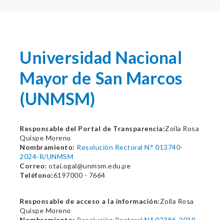
Universidad Nacional
Mayor de San Marcos
(UNMSM)
Responsable del Portal de Transparencia:
Zoila Rosa
Quispe Moreno
Nombramiento:
Resolución Rectoral N.° 013740-
2024-R/UNMSM
Correo:
otai.ogal@unmsm.edu.pe
Teléfono:
6197000 - 7664
Responsable de acceso a la información:
Zoila Rosa
Quispe Moreno
Nombramiento:
Resolución Rectoral N.° 02386-2019-