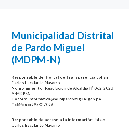
Municipalidad Distrital
de Pardo Miguel
(MDPM-N)
Responsable del Portal de Transparencia:
Johan
Carlos Escalante Navarro
Nombramiento:
Resolución de Alcaldía Nº 062-2023-
A/MDPM.
Correo:
informatica@munipardomiguel.gob.pe
Teléfono:
995327096
Responsable de acceso a la información:
Johan
Carlos Escalante Navarro