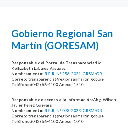
Gobierno Regional San
Martín (GORESAM)
Responsable del Portal de Transparencia:
Lic.
Kellizabeth Labajos Vásquez
Nombramiento:
R.E.R. N° 256-2021-GRSM/GR
Correo:
transparencia@regionsanmartin.gob.pe
Teléfono:
(042) 56-4100 Anexo: 1540
Responsable de acceso a la información:
Abg. Wilson
Javier Pérez Guevara
Nombramiento:
R.E.R. N° 073-2023-GRSM/GR
Correo:
transparencia@regionsanmartin.gob.pe
Teléfono:
(042) 56-4100 Anexo: 1040