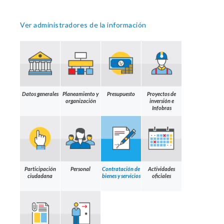
Ver administradores de la información
Datos generales
Planeamiento y
Presupuesto
Proyectos de
organización
inversión e
Infobras
Participación
Personal
Contratación de
Actividades
ciudadana
bienes y servicios
oficiales