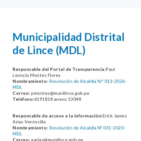
Municipalidad Distrital
de Lince (MDL)
Responsable del Portal de Transparencia:
Paul
Leoncio Montes Flores
Nombramiento:
Resolución de Alcaldía N.° 013-2026-
MDL
Correo:
pmontes@munilince.gob.pe
Teléfono:
6191818 anexo 13048
Responsable de acceso a la información:
Erick James
Arias Ventocilla
Nombramiento:
Resolución de Alcaldía Nº 031-2023-
MDL
Correo:
earias@munilince.gob.pe