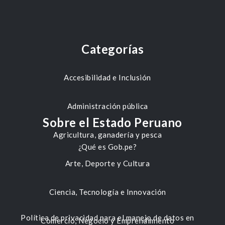
Categorías
Accesibilidad e Inclusión
Administración pública
Sobre el Estado Peruano
Agricultura, ganadería y pesca
¿Qué es Gob.pe?
Arte, Deporte y Cultura
Ciencia, Tecnología e Innovación
Política de privacidad para el manejo de datos en
Comercio, Negocio y Emprendimiento