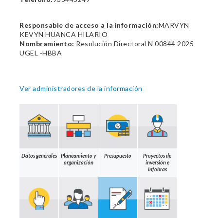
Responsable de acceso a la información:
MARVYN
KEVYN HUANCA HILARIO
Nombramiento:
Resolución Directoral N 00844 2025
UGEL -HBBA
Ver administradores de la información
Datos generales
Planeamiento y
Presupuesto
Proyectos de
organización
inversión e
Infobras