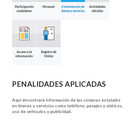
Participación
Personal
Contratación de
Actividades
ciudadana
bienes y servicios
oficiales
Acceso a la
Registro de
información
Visitas
PENALIDADES APLICADAS
Aquí encontrará información de las compras estatales
en bienes y servicios como teléfono, pasajes y viáticos,
uso de vehículos y publicidad.