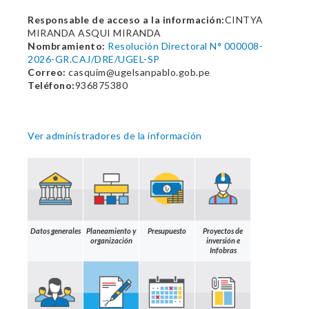
Responsable de acceso a la información:
CINTYA
MIRANDA ASQUI MIRANDA
Nombramiento:
Resolución Directoral N° 000008-
2026-GR.CAJ/DRE/UGEL-SP
Correo:
casquim@ugelsanpablo.gob.pe
Teléfono:
936875380
Ver administradores de la información
Datos generales
Planeamiento y
Presupuesto
Proyectos de
organización
inversión e
Infobras