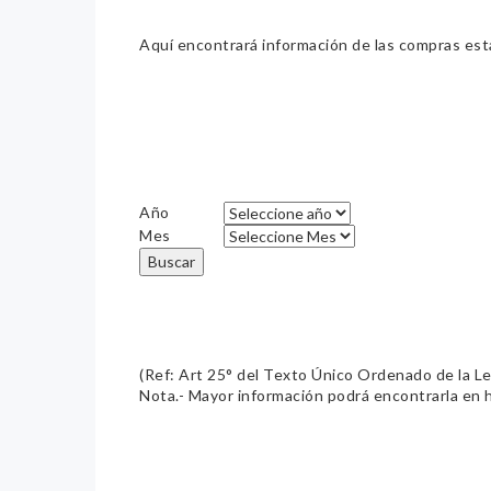
Aquí encontrará información de las compras estat
Año
Mes
Buscar
(Ref: Art 25° del Texto Único Ordenado de la L
Nota.- Mayor información podrá encontrarla en