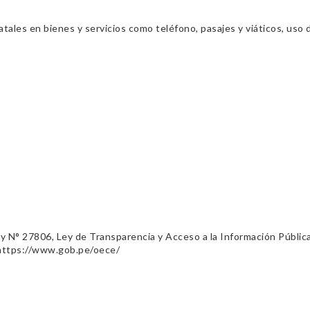
ales en bienes y servicios como teléfono, pasajes y viáticos, uso d
ey N° 27806, Ley de Transparencia y Acceso a la Información Públic
 https://www.gob.pe/oece/