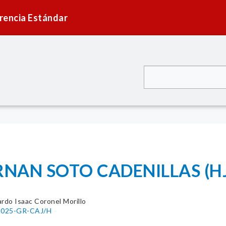
rencia Estándar
RNAN SOTO CADENILLAS (H
ardo Isaac Coronel Morillo
-2025-GR-CAJ/H