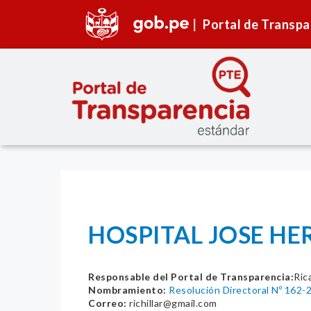
Portal de Transpa
HOSPITAL JOSE HE
Responsable del Portal de Transparencia:
Ric
Nombramiento:
Resolución Directoral Nº 162
Correo:
richillar@gmail.com