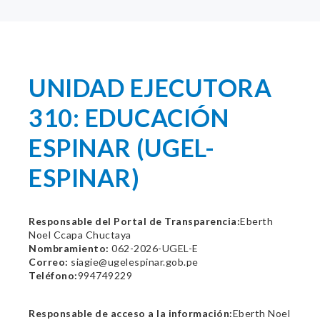
UNIDAD EJECUTORA
310: EDUCACIÓN
ESPINAR (UGEL-
ESPINAR)
Responsable del Portal de Transparencia:
Eberth
Noel Ccapa Chuctaya
Nombramiento:
062-2026-UGEL-E
Correo:
siagie@ugelespinar.gob.pe
Teléfono:
994749229
Responsable de acceso a la información:
Eberth Noel