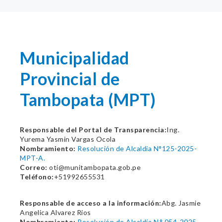
Municipalidad
Provincial de
Tambopata (MPT)
Responsable del Portal de Transparencia:
Ing.
Yurema Yasmin Vargas Ocola
Nombramiento:
Resolución de Alcaldia N°125-2025-
MPT-A.
Correo:
oti@munitambopata.gob.pe
Teléfono:
+51992655531
Responsable de acceso a la información:
Abg. Jasmie
Angelica Alvarez Rios
Nombramiento:
Resolución de Alcaldía N.° 054-2025-