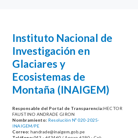
Instituto Nacional de
Investigación en
Glaciares y
Ecosistemas de
Montaña (INAIGEM)
Responsable del Portal de Transparencia:
HECTOR
FAUSTINO ANDRADE GIRON
Nombramiento:
Resolución Nº 020-2025-
INAIGEM/PE
Correo:
handrade@inaigem.gob.pe
Teléfono:
043 - 643460 / Anexo 6190 - Cel: