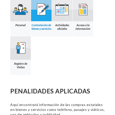
Personal
Contratación de
Actividades
Acceso a la
bienes y servicios
oficiales
información
Registro de
Visitas
PENALIDADES APLICADAS
Aquí encontrará información de las compras estatales
en bienes y servicios como teléfono, pasajes y viáticos,
uso de vehículos y publicidad.