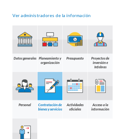
Ver administradores de la información
Datos generales
Planeamiento y
Presupuesto
Proyectos de
organización
inversión e
Infobras
Personal
Contratación de
Actividades
Acceso a la
bienes y servicios
oficiales
información