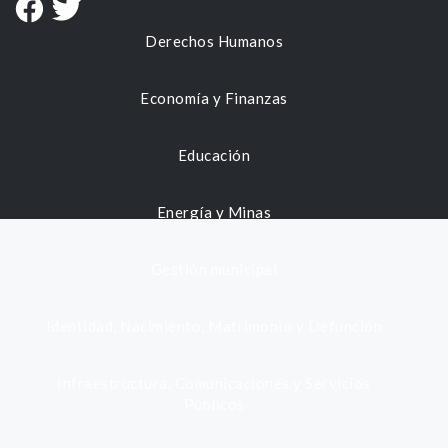
Derechos Humanos
Economía y Finanzas
Educación
Energía y Minas
Gestión municipal
Identidad, Nacimiento, Matrimonio y Defunción
Infraestructura, Comunicaciones y Servicios
Públicos