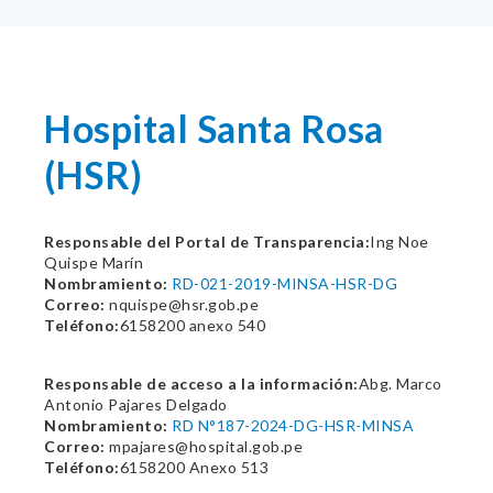
Hospital Santa Rosa
(HSR)
Responsable del Portal de Transparencia:
Ing Noe
Quispe Marín
Nombramiento:
RD-021-2019-MINSA-HSR-DG
Correo:
nquispe@hsr.gob.pe
Teléfono:
6158200 anexo 540
Responsable de acceso a la información:
Abg. Marco
Antonio Pajares Delgado
Nombramiento:
RD N°187-2024-DG-HSR-MINSA
Correo:
mpajares@hospital.gob.pe
Teléfono:
6158200 Anexo 513