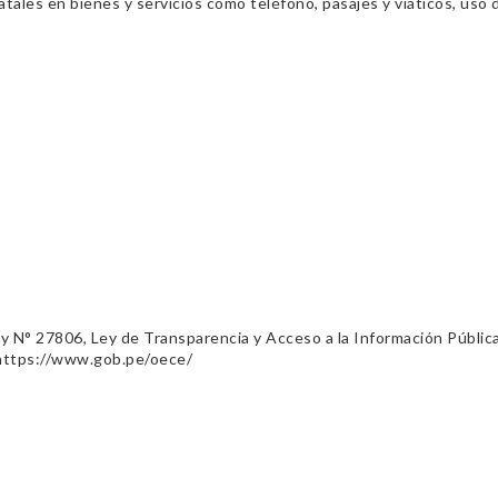
ales en bienes y servicios como teléfono, pasajes y viáticos, uso d
ey N° 27806, Ley de Transparencia y Acceso a la Información Públic
 https://www.gob.pe/oece/