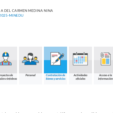
A DEL CARMEN MEDINA NINA
4-2025-MINEDU
royectos de
Personal
Contratación de
Actividades
Acceso a la
sión e Infobras
bienes y servicios
oficiales
información