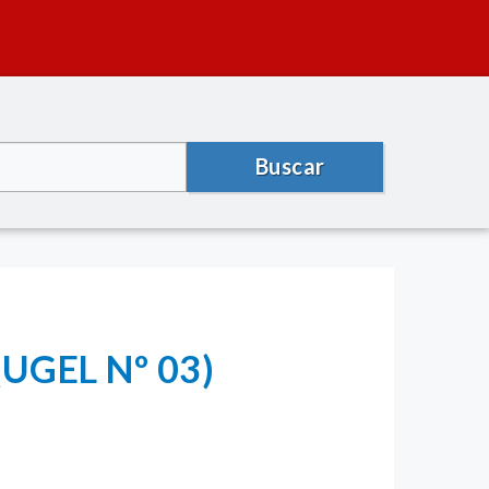
Buscar
UGEL Nº 03)