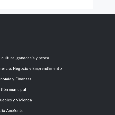
icultura, ganadería y pesca
ercio, Negocio y Emprendimiento
nomía y Finanzas
tión municipal
uebles y Vivienda
dio Ambiente