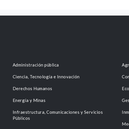
Administración pública
Agr
Ciencia, Tecnología e Innovación
Com
Derechos Humanos
Eco
Energía y Minas
Ges
n
Infraestructura, Comunicaciones y Servicios
Inm
Públicos
Me