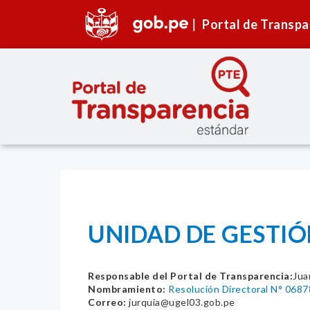
Portal de Transpa
UNIDAD DE GESTIÓN
Responsable del Portal de Transparencia:
Jua
Nombramiento:
Resolución Directoral N° 068
Correo:
jurquia@ugel03.gob.pe