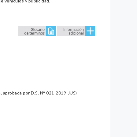
e vehículos y publicidad.
a, aprobada por D.S. N° 021-2019-JUS)