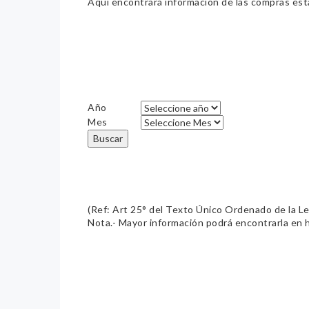
Aquí encontrará información de las compras estat
Año
Mes
Buscar
(Ref: Art 25° del Texto Único Ordenado de la L
Nota.- Mayor información podrá encontrarla en