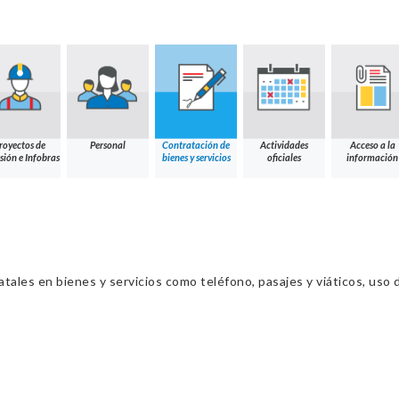
royectos de
Personal
Contratación de
Actividades
Acceso a la
sión e Infobras
bienes y servicios
oficiales
información
ales en bienes y servicios como teléfono, pasajes y viáticos, uso d