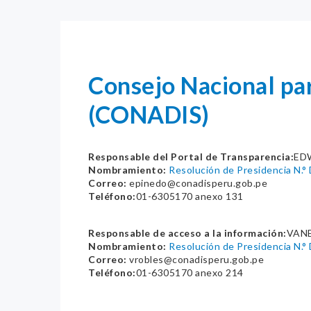
Consejo Nacional par
(CONADIS)
Responsable del Portal de Transparencia:
ED
Nombramiento:
Resolución de Presidencia N
Correo:
epinedo@conadisperu.gob.pe
Teléfono:
01-6305170 anexo 131
Responsable de acceso a la información:
VANE
Nombramiento:
Resolución de Presidencia N
Correo:
vrobles@conadisperu.gob.pe
Teléfono:
01-6305170 anexo 214