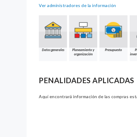
Ver administradores de la información
Datos generales
Planeamiento y
Presupuesto
P
organización
inver
PENALIDADES APLICADAS
Aquí encontrará información de las compras estat