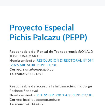
Proyecto Especial
Pichis Palcazu (PEPP)
Responsable del Portal de Transparencia:
RONALD
JOSE LUNA MARTEL
Nombramiento:
RESOLUCIÓN DIRECTORAL N° 094
-2026-MIDAGRI-PEPP-CD/DE
Correo:
rluna@pepp.gob.pe
Teléfono:
964221395
Responsable de acceso a la información:
Ing. Jorge
Pacheco Sandoval
Nombramiento:
R.D. N° 086-2013-AG-PEPP-CD/DE
Correo:
jpacheco@pepp.gob.pe
Teléfono:
945147457