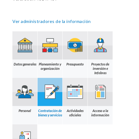
Ver administradores de la información
Datos generales
Planeamiento y
Presupuesto
Proyectos de
organización
inversión e
Infobras
Personal
Contratación de
Actividades
Acceso a la
bienes y servicios
oficiales
información