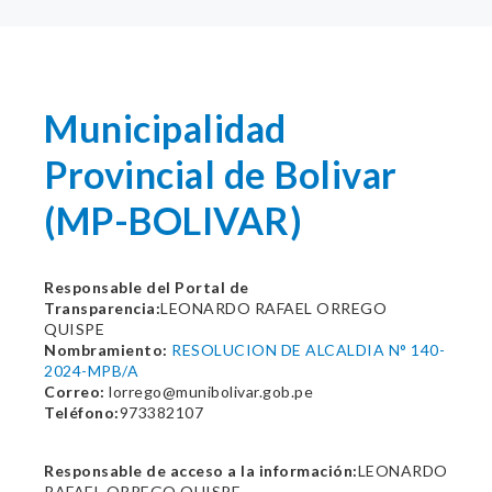
Municipalidad
Provincial de Bolivar
(MP-BOLIVAR)
Responsable del Portal de
Transparencia:
LEONARDO RAFAEL ORREGO
QUISPE
Nombramiento:
RESOLUCION DE ALCALDIA N° 140-
2024-MPB/A
Correo:
lorrego@munibolivar.gob.pe
Teléfono:
973382107
Responsable de acceso a la información:
LEONARDO
RAFAEL ORREGO QUISPE