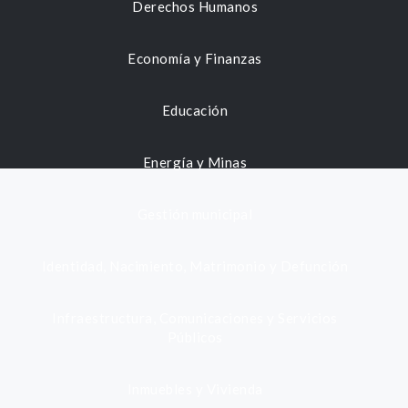
Derechos Humanos
Economía y Finanzas
Educación
Energía y Minas
Gestión municipal
Identidad, Nacimiento, Matrimonio y Defunción
Infraestructura, Comunicaciones y Servicios
Públicos
Inmuebles y Vivienda