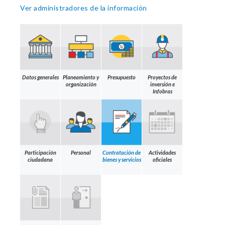
Ver administradores de la información
Datos generales
Planeamiento y
Presupuesto
Proyectos de
organización
inversión e
Infobras
Participación
Personal
Contratación de
Actividades
ciudadana
bienes y servicios
oficiales