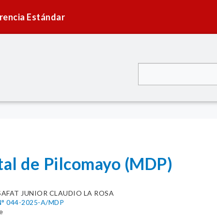
rencia Estándar
ital de Pilcomayo (MDP)
SAFAT JUNIOR CLAUDIO LA ROSA
° 044-2025-A/MDP
e