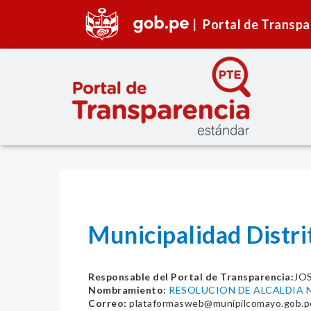
Portal de Transpa
Municipalidad Distr
Responsable del Portal de Transparencia:
JO
Nombramiento:
RESOLUCION DE ALCALDIA N
Correo:
plataformasweb@munipilcomayo.gob.p