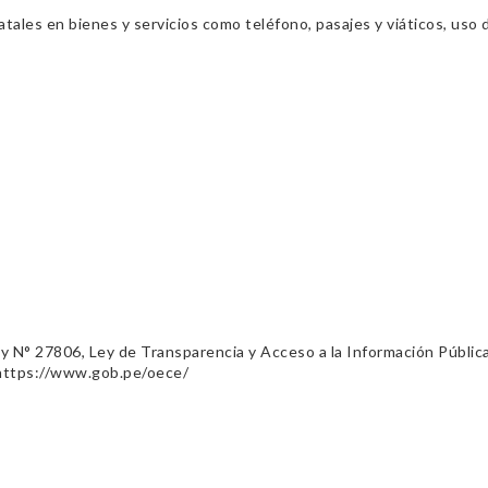
ales en bienes y servicios como teléfono, pasajes y viáticos, uso d
ey N° 27806, Ley de Transparencia y Acceso a la Información Públic
 https://www.gob.pe/oece/