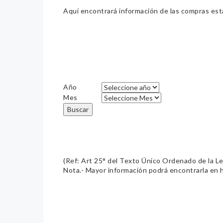
Aquí encontrará información de las compras estat
Año
Mes
Buscar
(Ref: Art 25° del Texto Único Ordenado de la L
Nota.- Mayor información podrá encontrarla en