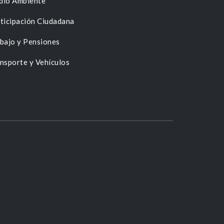
dio Ambiente
ticipación Ciudadana
bajo y Pensiones
nsporte y Vehículos