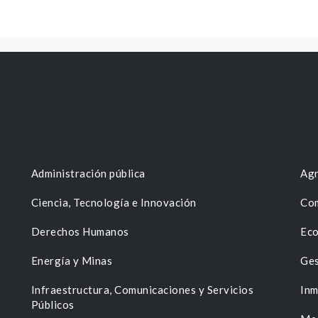
Administración pública
Agr
Ciencia, Tecnología e Innovación
Com
Derechos Humanos
Eco
Energía y Minas
Ges
n
Infraestructura, Comunicaciones y Servicios
Inm
Públicos