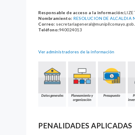
Responsable de acceso a la información:
LIZE
Nombramiento:
RESOLUCION DE ALCALDIA N
Correo:
secretariageneral@munipilcomayo.gob
Teléfono:
940024013
Ver administradores de la información
Datos generales
Planeamiento y
Presupuesto
P
organización
inver
PENALIDADES APLICADAS