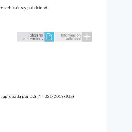
e vehículos y publicidad.
a, aprobada por D.S. N° 021-2019-JUS)