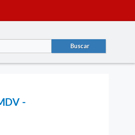
Buscar
(MDV -