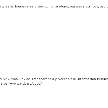
ales en bienes y servicios como teléfono, pasajes y viáticos, uso d
ey N° 27806, Ley de Transparencia y Acceso a la Información Públic
 https://www.gob.pe/oece/