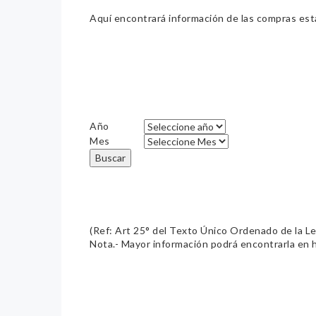
Aquí encontrará información de las compras estat
Año
Mes
Buscar
(Ref: Art 25° del Texto Único Ordenado de la L
Nota.- Mayor información podrá encontrarla en