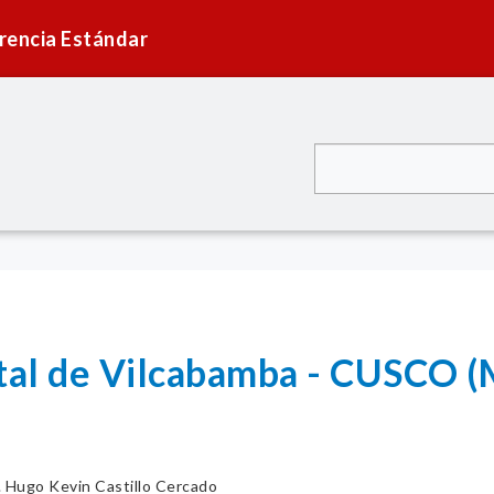
rencia Estándar
ital de Vilcabamba - CUSCO 
. Hugo Kevin Castillo Cercado