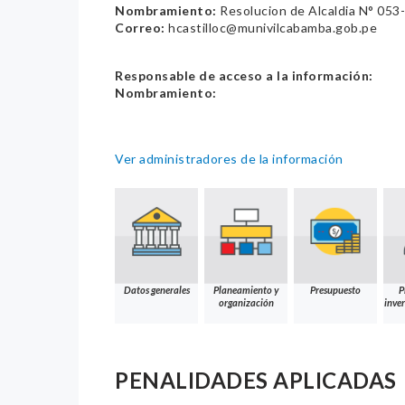
Nombramiento:
Resolucion de Alcaldia N° 05
Correo:
hcastilloc@munivilcabamba.gob.pe
Responsable de acceso a la información:
Nombramiento:
Ver administradores de la información
Datos generales
Planeamiento y
Presupuesto
P
organización
inver
PENALIDADES APLICADAS