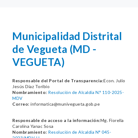
Municipalidad Distrital
de Vegueta (MD -
VEGUETA)
Responsable del Portal de Transparencia:
Econ. Julio
Jesús Diaz Toribio
Nombramiento:
Resolución de Alcaldía N.° 110-2025-
MDV
Correo:
informatica@munivegueta.gob.pe
Responsable de acceso a la información:
Mg. Fiorella
Carolina Yanac Sosa
Nombramiento:
Resolución de Alcaldía N° 045-
2023/MDV-H