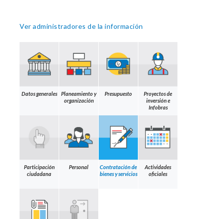
Ver administradores de la información
Datos generales
Planeamiento y
Presupuesto
Proyectos de
organización
inversión e
Infobras
Participación
Personal
Contratación de
Actividades
ciudadana
bienes y servicios
oficiales