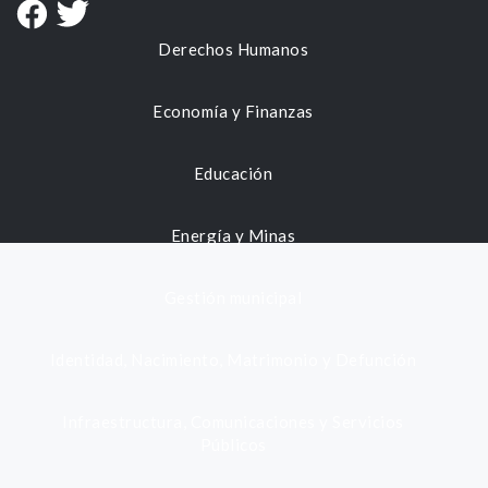
Derechos Humanos
Economía y Finanzas
Educación
Energía y Minas
Gestión municipal
Identidad, Nacimiento, Matrimonio y Defunción
Infraestructura, Comunicaciones y Servicios
Públicos