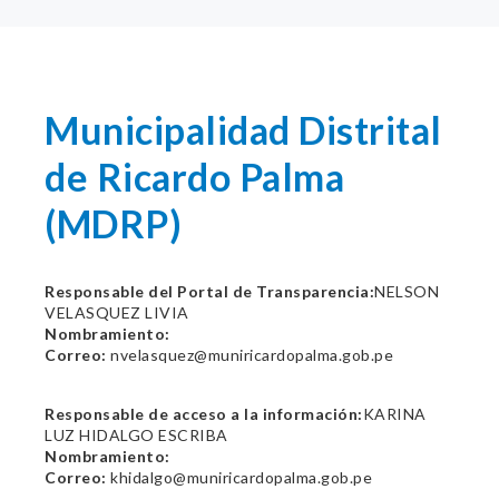
Municipalidad Distrital
de Ricardo Palma
(MDRP)
Responsable del Portal de Transparencia:
NELSON
VELASQUEZ LIVIA
Nombramiento:
Correo:
nvelasquez@muniricardopalma.gob.pe
Responsable de acceso a la información:
KARINA
LUZ HIDALGO ESCRIBA
Nombramiento:
Correo:
khidalgo@muniricardopalma.gob.pe