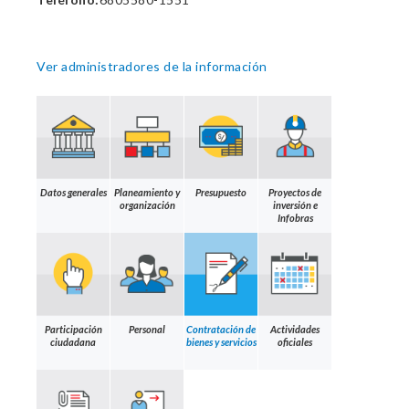
Ver administradores de la información
Datos generales
Planeamiento y
Presupuesto
Proyectos de
organización
inversión e
Infobras
Participación
Personal
Contratación de
Actividades
ciudadana
bienes y servicios
oficiales