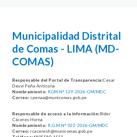
Municipalidad Distrital
de Comas - LIMA (MD-
COMAS)
Responsable del Portal de Transparencia:
Cesar
Deyvi Peña Anticona
Nombramiento:
RGM N° 129-2026-GM/MDC
Correo:
cpenaa@municomas.gob.pe
Responsable de acceso a la información:
Rider
Cáceres Horna
Nombramiento:
R.G.M.N° 022-2026-GM/MDC
Correo:
rcaceresh@municomas.gob.pe
Teléfono:
6805580-1551