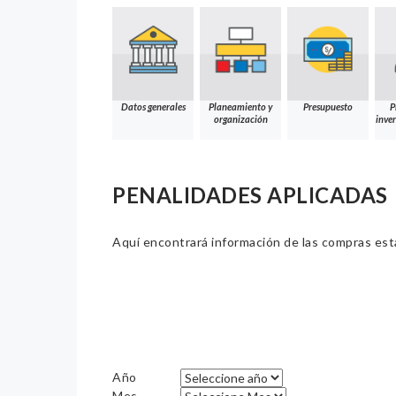
Datos generales
Planeamiento y
Presupuesto
P
organización
inver
PENALIDADES APLICADAS
Aquí encontrará información de las compras estat
Año
Mes