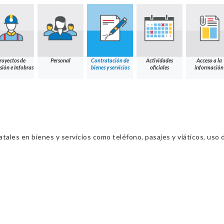
royectos de
Personal
Contratación de
Actividades
Acceso a la
sión e Infobras
bienes y servicios
oficiales
información
ales en bienes y servicios como teléfono, pasajes y viáticos, uso d