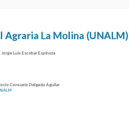
l Agraria La Molina (UNALM)
. Jorge Luis Escobar Espinoza
Rocío Consuelo Delgado Aguilar
-UNALM