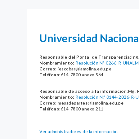
Universidad Naciona
Responsable del Portal de Transparencia:
Ing
Nombramiento:
Resolución N° 0266-R-UNALM
Correo:
jescobar@lamolina.edu.pe
Teléfono:
614-7800 anexo 564
Responsable de acceso a la información:
Mg. 
Nombramiento:
Resolución N.° 0144-2026-R
Correo:
mesadepartes@lamolina.edu.pe
Teléfono:
614-7800 anexo 211
Ver administradores de la información