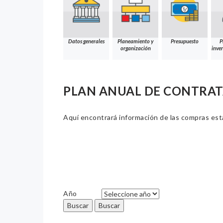
Datos generales
Planeamiento y
Presupuesto
P
organización
inver
PLAN ANUAL DE CONTRATA
Aquí encontrará información de las compras estat
Año
Buscar
Buscar