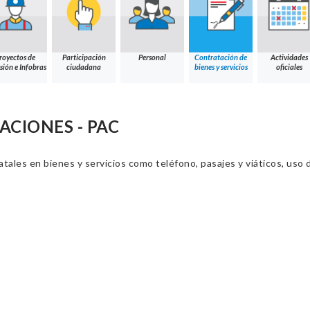
royectos de
Participación
Personal
Contratación de
Actividades
sión e Infobras
ciudadana
bienes y servicios
oficiales
CIONES - PAC
ales en bienes y servicios como teléfono, pasajes y viáticos, uso d