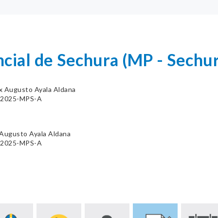
cial de Sechura (MP - Sechu
x Augusto Ayala Aldana
4-2025-MPS-A
 Augusto Ayala Aldana
4-2025-MPS-A