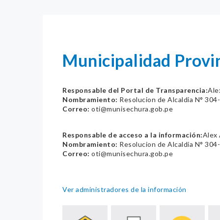
Municipalidad Provin
Responsable del Portal de Transparencia:
Ale
Nombramiento:
Resolucion de Alcaldia N° 30
Correo:
oti@munisechura.gob.pe
Responsable de acceso a la información:
Alex
Nombramiento:
Resolucion de Alcaldia N° 30
Correo:
oti@munisechura.gob.pe
Ver administradores de la información