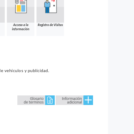
Acceso a la
Registro de Visitas
información
e vehículos y publicidad.