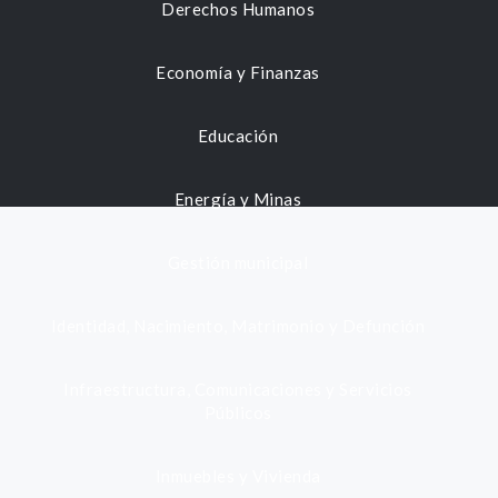
Derechos Humanos
Economía y Finanzas
Educación
Energía y Minas
Gestión municipal
Identidad, Nacimiento, Matrimonio y Defunción
Infraestructura, Comunicaciones y Servicios
Públicos
Inmuebles y Vivienda