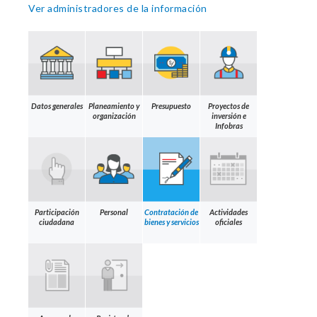
Ver administradores de la información
Datos generales
Planeamiento y
Presupuesto
Proyectos de
organización
inversión e
Infobras
Participación
Personal
Contratación de
Actividades
ciudadana
bienes y servicios
oficiales