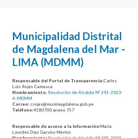
Municipalidad Distrital
de Magdalena del Mar -
LIMA (MDMM)
Responsable del Portal de Transparencia:
Carlos
Luis Rojas Camasca
Nombramiento:
Resolución de Alcaldía Nº 241-2023-
A-MDMM
Correo:
crojas@munimagdalena.gob.pe
Teléfono:
4180700 anexo 757
Responsable de acceso a la información:
Maria
Lourdes Diaz Garvizo Merino
Nombramiento:
Resolución de Alcaldía Nº 205-2023-