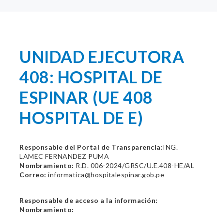
UNIDAD EJECUTORA
408: HOSPITAL DE
ESPINAR (UE 408
HOSPITAL DE E)
Responsable del Portal de Transparencia:
ING.
LAMEC FERNANDEZ PUMA
Nombramiento:
R.D. 006-2024/GRSC/U.E.408-HE/AL
Correo:
informatica@hospitalespinar.gob.pe
Responsable de acceso a la información:
Nombramiento: