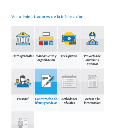
Ver administradores de la información
Datos generales
Planeamiento y
Presupuesto
Proyectos de
organización
inversión e
Infobras
Personal
Contratación de
Actividades
Acceso a la
bienes y servicios
oficiales
información