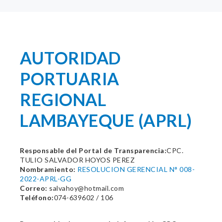
AUTORIDAD
PORTUARIA
REGIONAL
LAMBAYEQUE (APRL)
Responsable del Portal de Transparencia:
CPC.
TULIO SALVADOR HOYOS PEREZ
Nombramiento:
RESOLUCION GERENCIAL N° 008-
2022-APRL-GG
Correo:
salvahoy@hotmail.com
Teléfono:
074-639602 / 106