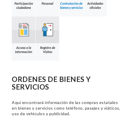
Participación
Personal
Contratación de
Actividades
ciudadana
bienes y servicios
oficiales
Acceso a la
Registro de
información
Visitas
ORDENES DE BIENES Y
SERVICIOS
Aquí encontrará información de las compras estatales
en bienes y servicios como teléfono, pasajes y viáticos,
uso de vehículos y publicidad.