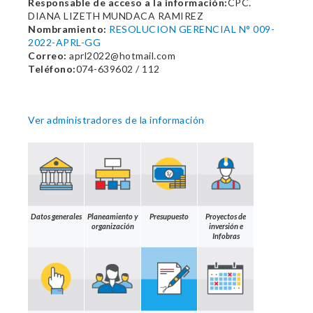
Responsable de acceso a la información:
CPC.
DIANA LIZETH MUNDACA RAMIREZ
Nombramiento:
RESOLUCION GERENCIAL N° 009-
2022-APRL-GG
Correo:
aprl2022@hotmail.com
Teléfono:
074-639602 / 112
Ver administradores de la información
Datos generales
Planeamiento y
Presupuesto
Proyectos de
organización
inversión e
Infobras