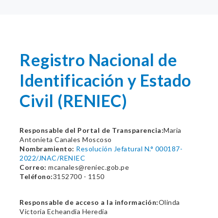
Registro Nacional de
Identificación y Estado
Civil (RENIEC)
Responsable del Portal de Transparencia:
Maria
Antonieta Canales Moscoso
Nombramiento:
Resolución Jefatural N.° 000187-
2022/JNAC/RENIEC
Correo:
mcanales@reniec.gob.pe
Teléfono:
3152700 - 1150
Responsable de acceso a la información:
Olinda
Victoria Echeandia Heredia