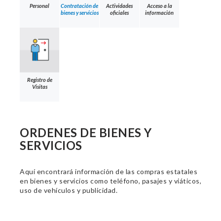
Personal
Contratación de
Actividades
Acceso a la
bienes y servicios
oficiales
información
Registro de
Visitas
ORDENES DE BIENES Y
SERVICIOS
Aquí encontrará información de las compras estatales
en bienes y servicios como teléfono, pasajes y viáticos,
uso de vehículos y publicidad.