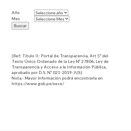
Año
Mes
Buscar
(Ref: Título II: Portal de Transparencia, Art 5º del
Texto Único Ordenado de la Ley Nº 27806, Ley de
Transparencia y Acceso a la Información Pública,
aprobado por D.S. Nº 021-2019-JUS)
Nota.- Mayor información podrá encontrarla en
https://www.gob.pe/oece/