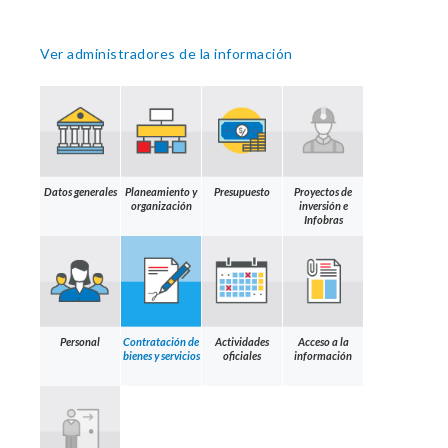
Ver administradores de la información
Datos generales
Planeamiento y
Presupuesto
Proyectos de
organización
inversión e
Infobras
Personal
Contratación de
Actividades
Acceso a la
bienes y servicios
oficiales
información