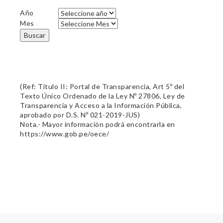
Año
Mes
Buscar
(Ref: Título II: Portal de Transparencia, Art 5º del
Texto Único Ordenado de la Ley Nº 27806, Ley de
Transparencia y Acceso a la Información Pública,
aprobado por D.S. Nº 021-2019-JUS)
Nota.- Mayor información podrá encontrarla en
https://www.gob.pe/oece/