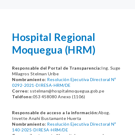
Hospital Regional
Moquegua (HRM)
Responsable del Portal de Transparencia:
Ing. Suge
Milagros Stelman Uribe
Nombramiento:
Resolución Ejecutiva Directoral Nº
0292-2021-DIRESA-HRM/DE
Correo:
sstelman@hospitalmoquegua.gob.pe
Teléfono:
053 458080 Anexo (1106)
Responsable de acceso a la información:
Abog.
Invette Anahi Bustamante Huerta
Nombramiento:
Resolución Ejecutiva Directoral Nº
140-2025-DIRESA-HRM/DE